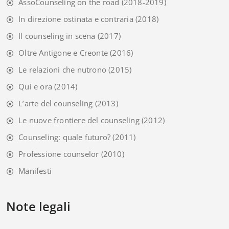
AssoCounseling on the road
(2018-2019)
In direzione ostinata e contraria
(2018)
Il counseling in scena
(2017)
Oltre Antigone e Creonte
(2016)
Le relazioni che nutrono
(2015)
Qui e ora
(2014)
L’arte del counseling
(2013)
Le nuove frontiere del counseling
(2012)
Counseling: quale futuro?
(2011)
Professione counselor
(2010)
Manifesti
Note legali