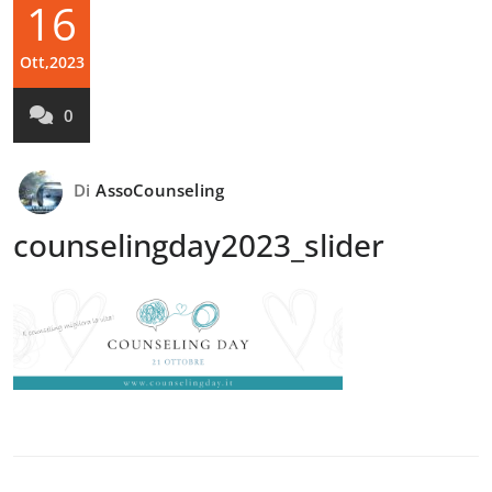
16
Ott,2023
0
Di
AssoCounseling
counselingday2023_slider