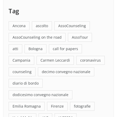
Tag
Ancona
ascolto
AssoCounseling
AssoCounseling on the road
AssoTour
atti
Bologna
call for papers
Campania
Carmen Leccardi
coronavirus
counseling
decimo convegno nazionale
diario di bordo
dodicesimo convegno nazionale
Emilia Romagna
Firenze
fotografie