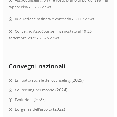
AssoCounseling on the road. Diario di bordo. Settima
tappa: Pisa
- 3.260 views
In direzione ostinata e contraria
- 3.117 views
Convegno AssoCounseling spostato al 19-20
settembre 2020
- 2.826 views
Convegni nazionali
(2025)
L’impatto sociale del counseling
(2024)
Counseling nel mondo
(2023)
Evoluzioni
(2022)
L’urgenza dell’ascolto