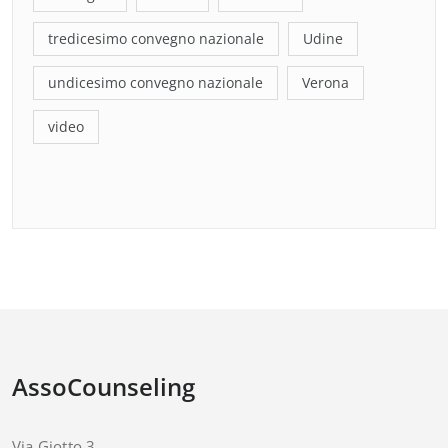
tredicesimo convegno nazionale
Udine
undicesimo convegno nazionale
Verona
video
AssoCounseling
Via Giotto 3