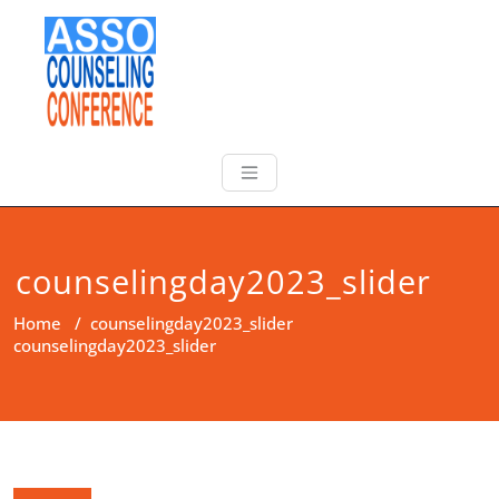
counselingday2023_slider
Home
/
counselingday2023_slider
counselingday2023_slider