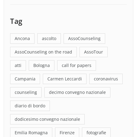
Tag
Ancona
ascolto
AssoCounseling
AssoCounseling on the road
AssoTour
atti
Bologna
call for papers
Campania
Carmen Leccardi
coronavirus
counseling
decimo convegno nazionale
diario di bordo
dodicesimo convegno nazionale
Emilia Romagna
Firenze
fotografie