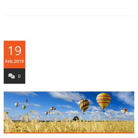
19
Feb,2019
0