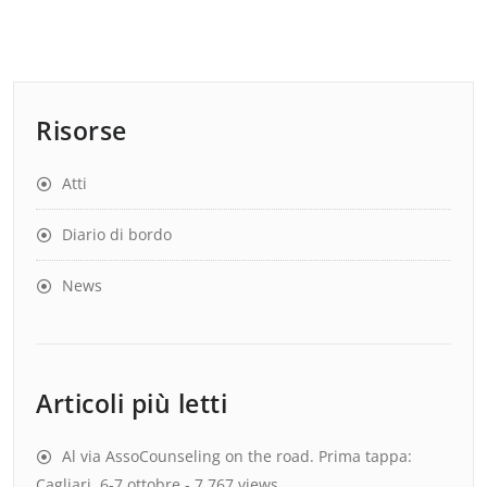
Risorse
Atti
Diario di bordo
News
Articoli più letti
Al via AssoCounseling on the road. Prima tappa:
Cagliari, 6-7 ottobre
- 7.767 views