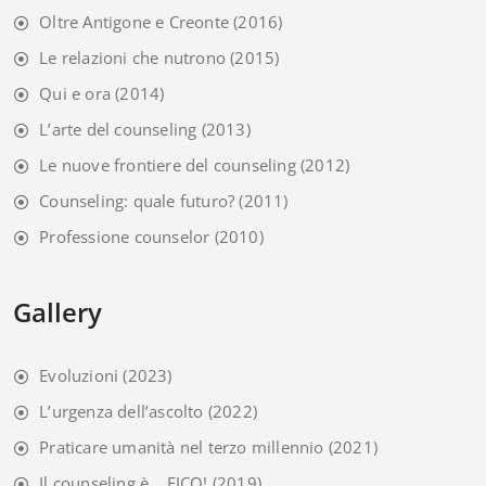
Oltre Antigone e Creonte
(2016)
Le relazioni che nutrono
(2015)
Qui e ora
(2014)
L’arte del counseling
(2013)
Le nuove frontiere del counseling
(2012)
Counseling: quale futuro?
(2011)
Professione counselor
(2010)
Gallery
Evoluzioni
(2023)
L’urgenza dell’ascolto
(2022)
Praticare umanità nel terzo millennio
(2021)
Il counseling è… FICO!
(2019)