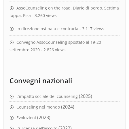
AssoCounseling on the road. Diario di bordo. Settima
tappa: Pisa
- 3.260 views
In direzione ostinata e contraria
- 3.117 views
Convegno AssoCounseling spostato al 19-20
settembre 2020
- 2.826 views
Convegni nazionali
(2025)
L’impatto sociale del counseling
(2024)
Counseling nel mondo
(2023)
Evoluzioni
(2022)
L’urgenza dell’ascolto