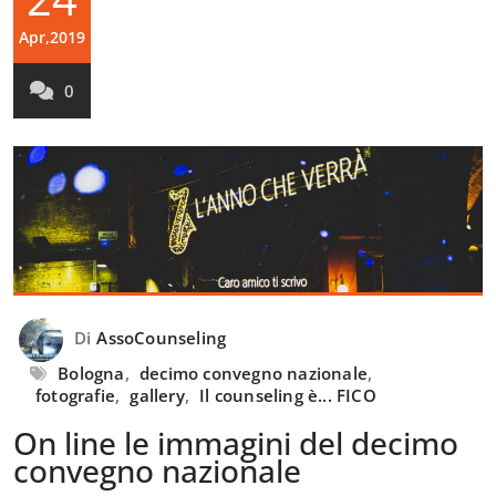
Apr,2019
0
Di
AssoCounseling
Bologna
,
decimo convegno nazionale
,
fotografie
,
gallery
,
Il counseling è... FICO
On line le immagini del decimo
convegno nazionale