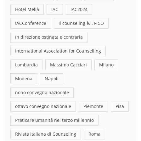
Hotel Melià
IAC
IAC2024
IACConference
Il counseling è... FICO
In direzione ostinata e contraria
International Association for Counselling
Lombardia
Massimo Cacciari
Milano
Modena
Napoli
nono convegno nazionale
ottavo convegno nazionale
Piemonte
Pisa
Praticare umanità nel terzo millennio
Rivista Italiana di Counseling
Roma