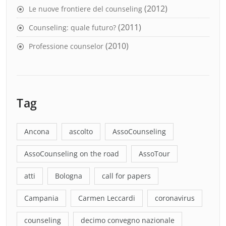
(2012)
Le nuove frontiere del counseling
(2011)
Counseling: quale futuro?
(2010)
Professione counselor
Tag
Ancona
ascolto
AssoCounseling
AssoCounseling on the road
AssoTour
atti
Bologna
call for papers
Campania
Carmen Leccardi
coronavirus
counseling
decimo convegno nazionale