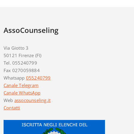
AssoCounseling
Via Giotto 3
50121 Firenze (FI)
Tel. 055240799
Fax 0270059884
Whatsapp
055240799
Canale Telegram
Canale WhatsApp
Web
assocounseling.it
Contatti