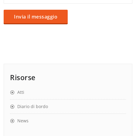
Risorse
Atti
Diario di bordo
News