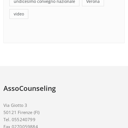
undicesimo convegno nazionale
Verona
video
AssoCounseling
Via Giotto 3
50121 Firenze (FI)
Tel. 055240799
Fax 0270059884