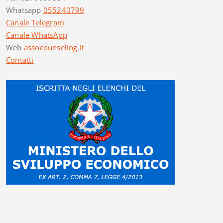
Whatsapp
055240799
Canale Telegram
Canale WhatsApp
Web
assocounseling.it
Contatti