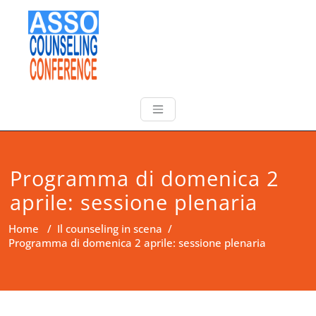
Programma di domenica 2
aprile: sessione plenaria
Home
/
Il counseling in scena
/
Programma di domenica 2 aprile: sessione plenaria