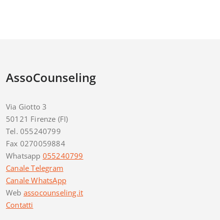
AssoCounseling
Via Giotto 3
50121 Firenze (FI)
Tel. 055240799
Fax 0270059884
Whatsapp
055240799
Canale Telegram
Canale WhatsApp
Web
assocounseling.it
Contatti